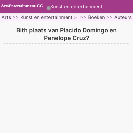
Kunst en entertainment
Arts
>>
Kunst en entertainment
> >>
Boeken
>>
Auteurs
Bith plaats van Placido Domingo en
Penelope Cruz?