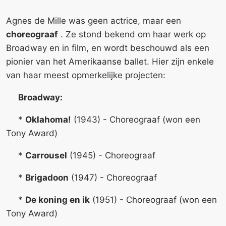
Agnes de Mille was geen actrice, maar een
choreograaf
. Ze stond bekend om haar werk op
Broadway en in film, en wordt beschouwd als een
pionier van het Amerikaanse ballet. Hier zijn enkele
van haar meest opmerkelijke projecten:
Broadway:
*
Oklahoma!
(1943) - Choreograaf (won een
Tony Award)
*
Carrousel
(1945) - Choreograaf
*
Brigadoon
(1947) - Choreograaf
*
De koning en ik
(1951) - Choreograaf (won een
Tony Award)