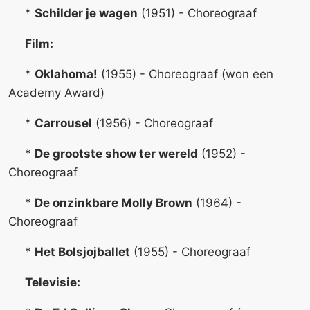
*
Schilder je wagen
(1951) - Choreograaf
Film:
*
Oklahoma!
(1955) - Choreograaf (won een
Academy Award)
*
Carrousel
(1956) - Choreograaf
*
De grootste show ter wereld
(1952) -
Choreograaf
*
De onzinkbare Molly Brown
(1964) -
Choreograaf
*
Het Bolsjojballet
(1955) - Choreograaf
Televisie: