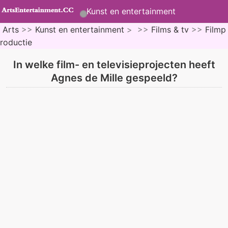
Kunst en entertainment
Arts
>>
Kunst en entertainment
> >>
Films & tv
>>
Filmp
roductie
In welke film- en televisieprojecten heeft
Agnes de Mille gespeeld?