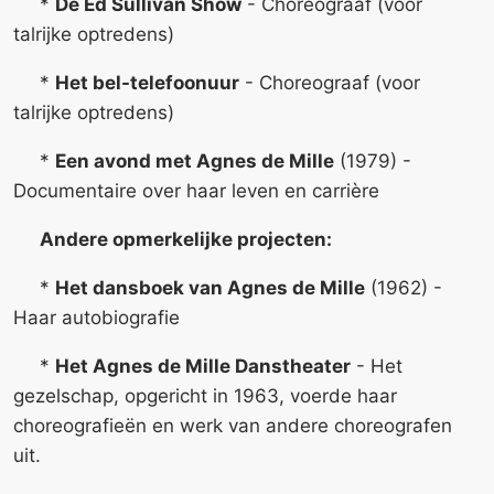
*
De Ed Sullivan Show
- Choreograaf (voor
talrijke optredens)
*
Het bel-telefoonuur
- Choreograaf (voor
talrijke optredens)
*
Een avond met Agnes de Mille
(1979) -
Documentaire over haar leven en carrière
Andere opmerkelijke projecten:
*
Het dansboek van Agnes de Mille
(1962) -
Haar autobiografie
*
Het Agnes de Mille Danstheater
- Het
gezelschap, opgericht in 1963, voerde haar
choreografieën en werk van andere choreografen
uit.