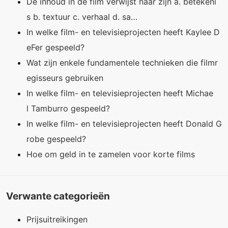
De inhoud in de film verwijst naar zijn a. betekeni
s b. textuur c. verhaal d. sa…
In welke film- en televisieprojecten heeft Kaylee D
eFer gespeeld?
Wat zijn enkele fundamentele technieken die filmr
egisseurs gebruiken
In welke film- en televisieprojecten heeft Michae
l Tamburro gespeeld?
In welke film- en televisieprojecten heeft Donald G
robe gespeeld?
Hoe om geld in te zamelen voor korte films
Verwante categorieën
Prijsuitreikingen