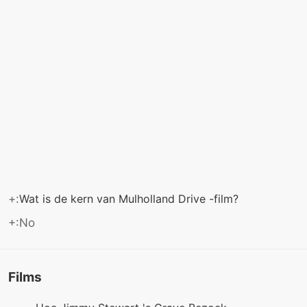
+:
Wat is de kern van Mulholland Drive -film?
+:No
Films