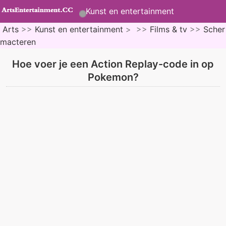
Kunst en entertainment
Arts
>>
Kunst en entertainment
> >>
Films & tv
>>
Scher
macteren
Hoe voer je een Action Replay-code in op
Pokemon?