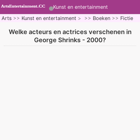
Kunst en entertainment
Arts
>>
Kunst en entertainment
> >>
Boeken
>>
Fictie
Welke acteurs en actrices verschenen in
George Shrinks - 2000?