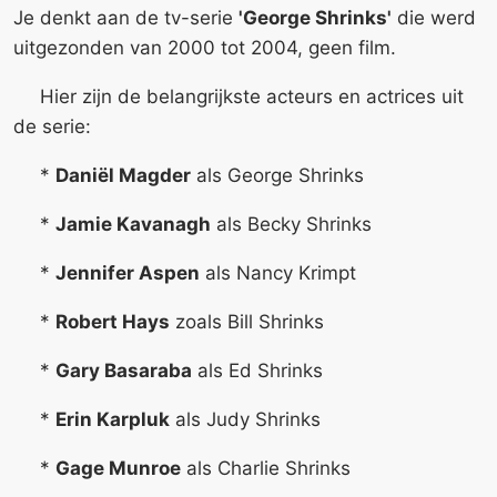
Je denkt aan de tv-serie
'George Shrinks'
die werd
uitgezonden van 2000 tot 2004, geen film.
Hier zijn de belangrijkste acteurs en actrices uit
de serie:
*
Daniël Magder
als George Shrinks
*
Jamie Kavanagh
als Becky Shrinks
*
Jennifer Aspen
als Nancy Krimpt
*
Robert Hays
zoals Bill Shrinks
*
Gary Basaraba
als Ed Shrinks
*
Erin Karpluk
als Judy Shrinks
*
Gage Munroe
als Charlie Shrinks