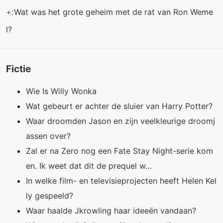
+:
Wat was het grote geheim met de rat van Ron Weme
l?
Fictie
Wie Is Willy Wonka
Wat gebeurt er achter de sluier van Harry Potter?
Waar droomden Jason en zijn veelkleurige droomj
assen over?
Zal er na Zero nog een Fate Stay Night-serie kom
en. Ik weet dat dit de prequel w…
In welke film- en televisieprojecten heeft Helen Kel
ly gespeeld?
Waar haalde Jkrowling haar ideeën vandaan?