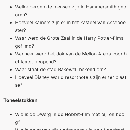
Welke beroemde mensen zijn in Hammersmith geb
oren?
Hoeveel kamers zijn er in het kasteel van Assepoe
ster?
Waar werd de Grote Zaal in de Harry Potter-films
gefilmd?
Wanneer werd het dak van de Mellon Arena voor h
et laatst geopend?
Waar staat de stad Bakewell bekend om?
Hoeveel Disney World resorthotels zijn er ter plaat
se?
Toneelstukken
Wie is de Dwerg in de Hobbit-film met pijl en boo
g?
Wie is de acteur die vader speelt in cox-kabelrecl