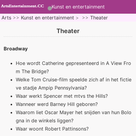
Kunst en entertainment
Arts
>>
Kunst en entertainment
> >>
Theater
Theater
Broadway
Hoe wordt Catherine gepresenteerd in A View Fro
m The Bridge?
Welke Tom Cruise-film speelde zich af in het fictie
ve stadje Ampip Pennsylvania?
Waar werkt Spencer met mtvs the Hills?
Wanneer werd Barney Hill geboren?
Waarom liet Oscar Mayer het snijden van hun Bolo
gna in de winkels liggen?
Waar woont Robert Pattinsons?